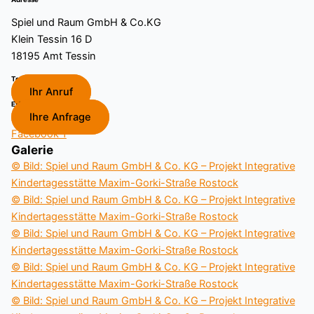
Spiel und Raum GmbH & Co.KG
Klein Tessin 16 D
18195 Amt Tessin
Telefon
Ihr Anruf
E-Mail
Ihre Anfrage
Facebook-f
Galerie
© Bild: Spiel und Raum GmbH & Co. KG – Projekt Integrative
Kindertagesstätte Maxim-Gorki-Straße Rostock
© Bild: Spiel und Raum GmbH & Co. KG – Projekt Integrative
Kindertagesstätte Maxim-Gorki-Straße Rostock
© Bild: Spiel und Raum GmbH & Co. KG – Projekt Integrative
Kindertagesstätte Maxim-Gorki-Straße Rostock
© Bild: Spiel und Raum GmbH & Co. KG – Projekt Integrative
Kindertagesstätte Maxim-Gorki-Straße Rostock
© Bild: Spiel und Raum GmbH & Co. KG – Projekt Integrative