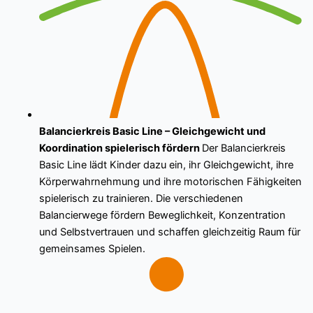
Balancierkreis Basic Line – Gleichgewicht und
Koordination spielerisch fördern
Der Balancierkreis
Basic Line lädt Kinder dazu ein, ihr Gleichgewicht, ihre
Körperwahrnehmung und ihre motorischen Fähigkeiten
spielerisch zu trainieren. Die verschiedenen
Balancierwege fördern Beweglichkeit, Konzentration
und Selbstvertrauen und schaffen gleichzeitig Raum für
gemeinsames Spielen.