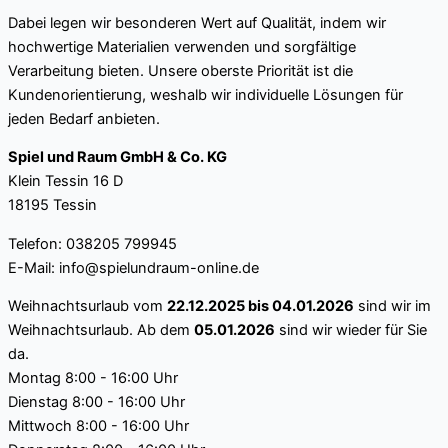
Dabei legen wir besonderen Wert auf Qualität, indem wir
hochwertige Materialien verwenden und sorgfältige
Verarbeitung bieten. Unsere oberste Priorität ist die
Kundenorientierung, weshalb wir individuelle Lösungen für
jeden Bedarf anbieten.
Spiel und Raum GmbH & Co. KG
Klein Tessin 16 D
18195 Tessin
Telefon: 038205 799945
E-Mail:
info@spielundraum-online.de
Weihnachtsurlaub
vom
22.12.2025 bis 04.01.2026
sind wir im
Weihnachtsurlaub. Ab dem
05.01.2026
sind wir wieder für Sie
da.
Montag
8:00 - 16:00 Uhr
Dienstag
8:00 - 16:00 Uhr
Mittwoch
8:00 - 16:00 Uhr