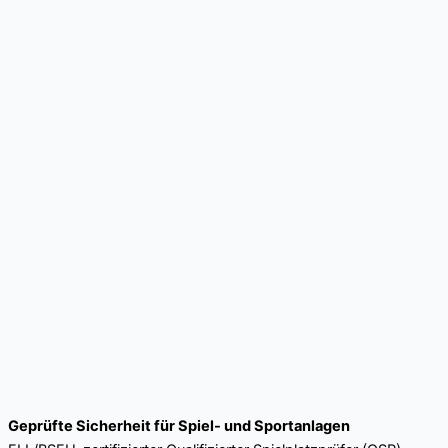
Geprüfte Sicherheit für Spiel- und Sportanlagen