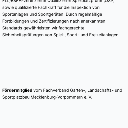
FLL/BSFH-zertifizierter Qualifizierter Spielplatzprüfer (QSP)
sowie qualifizierte Fachkraft für die Inspektion von
Sportanlagen und Sportgeräten. Durch regelmäßige
Fortbildungen und Zertifizierungen nach anerkannten
Standards gewährleisten wir fachgerechte
Sicherheitsprüfungen von Spiel-, Sport- und Freizeitanlagen.
Fördermitglied
vom Fachverband Garten-, Landschafts- und
Sportplatzbau Mecklenburg-Vorpommern e. V.