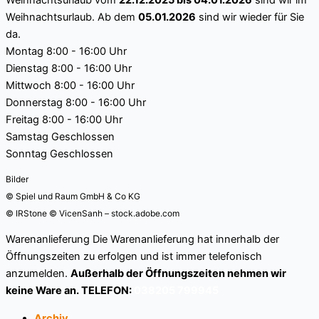
Weihnachtsurlaub
vom
22.12.2025 bis 04.01.2026
sind wir im
Weihnachtsurlaub. Ab dem
05.01.2026
sind wir wieder für Sie
da.
Montag
8:00 - 16:00 Uhr
Dienstag
8:00 - 16:00 Uhr
Mittwoch
8:00 - 16:00 Uhr
Donnerstag
8:00 - 16:00 Uhr
Freitag
8:00 - 16:00 Uhr
Samstag
Geschlossen
Sonntag
Geschlossen
Bilder
© Spiel und Raum GmbH & Co KG
© IRStone © VicenSanh – stock.adobe.com
Warenanlieferung
Die Warenanlieferung hat innerhalb der
Öffnungszeiten zu erfolgen und ist immer telefonisch
anzumelden.
Außerhalb der Öffnungszeiten nehmen wir
keine Ware an. TELEFON:
038205 799945
Archiv